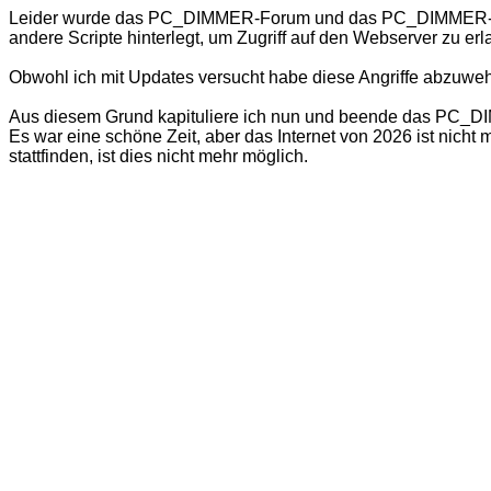
Leider wurde das PC_DIMMER-Forum und das PC_DIMMER-Wiki
andere Scripte hinterlegt, um Zugriff auf den Webserver zu er
Obwohl ich mit Updates versucht habe diese Angriffe abzuweh
Aus diesem Grund kapituliere ich nun und beende das PC_DIMM
Es war eine schöne Zeit, aber das Internet von 2026 ist nich
stattfinden, ist dies nicht mehr möglich.