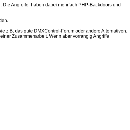
 Die Angreifer haben dabei mehrfach PHP-Backdoors und
den.
ie z.B. das gute DMXControl-Forum oder andere Alternativen.
n einer Zusammenarbeit. Wenn aber vorrangig Angriffe