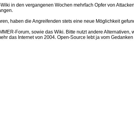
 in den vergangenen Wochen mehrfach Opfer von Attacken.
langen.
ren, haben die Angreifenden stets eine neue Möglichkeit gefun
ER-Forum, sowie das Wiki. Bitte nutzt andere Alternativen, w
t mehr das Internet von 2004. Open-Source lebt ja vom Gedanke