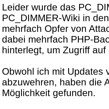
Leider wurde das PC_D
PC_DIMMER-Wiki in den
mehrfach Opfer von Atta
dabei mehrfach PHP-Bac
hinterlegt, um Zugriff a
Obwohl ich mit Updates v
abzuwehren, haben die A
Möglichkeit gefunden.