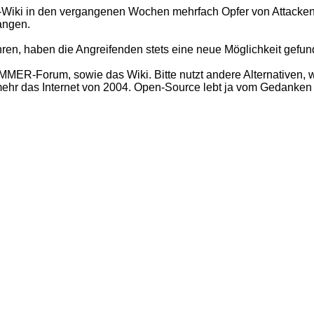
 in den vergangenen Wochen mehrfach Opfer von Attacken.
langen.
ren, haben die Angreifenden stets eine neue Möglichkeit gefun
ER-Forum, sowie das Wiki. Bitte nutzt andere Alternativen, w
t mehr das Internet von 2004. Open-Source lebt ja vom Gedanke