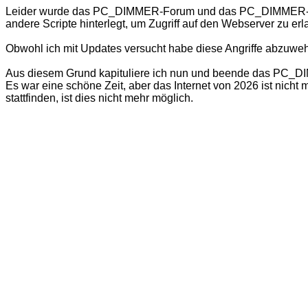
Leider wurde das PC_DIMMER-Forum und das PC_DIMMER-Wiki
andere Scripte hinterlegt, um Zugriff auf den Webserver zu er
Obwohl ich mit Updates versucht habe diese Angriffe abzuweh
Aus diesem Grund kapituliere ich nun und beende das PC_DIMM
Es war eine schöne Zeit, aber das Internet von 2026 ist nich
stattfinden, ist dies nicht mehr möglich.