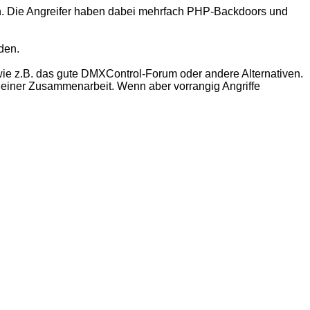
 Die Angreifer haben dabei mehrfach PHP-Backdoors und
den.
ie z.B. das gute DMXControl-Forum oder andere Alternativen.
n einer Zusammenarbeit. Wenn aber vorrangig Angriffe