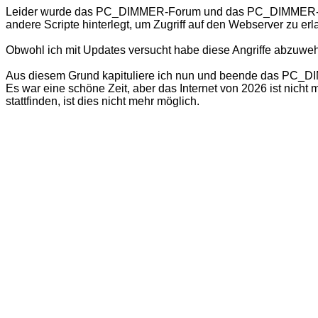
Leider wurde das PC_DIMMER-Forum und das PC_DIMMER-Wiki
andere Scripte hinterlegt, um Zugriff auf den Webserver zu er
Obwohl ich mit Updates versucht habe diese Angriffe abzuweh
Aus diesem Grund kapituliere ich nun und beende das PC_DIMM
Es war eine schöne Zeit, aber das Internet von 2026 ist nich
stattfinden, ist dies nicht mehr möglich.