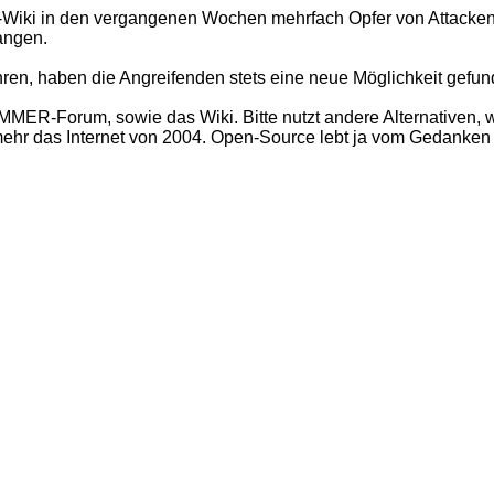
 in den vergangenen Wochen mehrfach Opfer von Attacken.
langen.
ren, haben die Angreifenden stets eine neue Möglichkeit gefun
ER-Forum, sowie das Wiki. Bitte nutzt andere Alternativen, w
t mehr das Internet von 2004. Open-Source lebt ja vom Gedanke