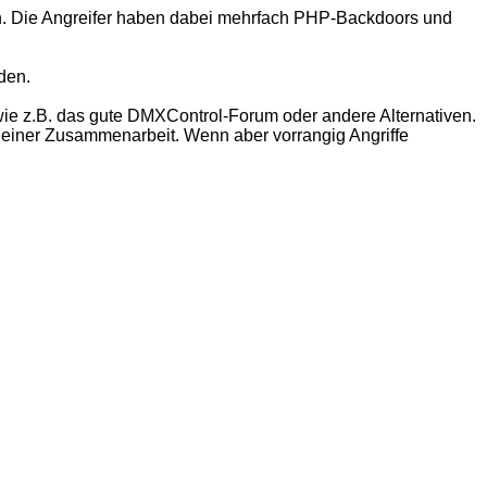
 Die Angreifer haben dabei mehrfach PHP-Backdoors und
den.
ie z.B. das gute DMXControl-Forum oder andere Alternativen.
n einer Zusammenarbeit. Wenn aber vorrangig Angriffe