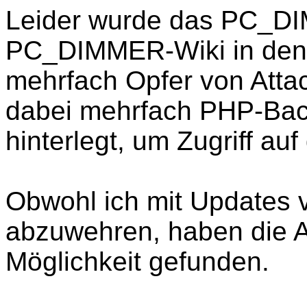
Leider wurde das PC_D
PC_DIMMER-Wiki in den
mehrfach Opfer von Atta
dabei mehrfach PHP-Bac
hinterlegt, um Zugriff a
Obwohl ich mit Updates v
abzuwehren, haben die A
Möglichkeit gefunden.