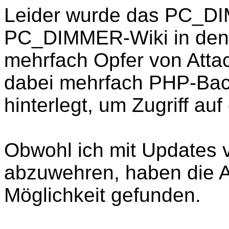
Leider wurde das PC_D
PC_DIMMER-Wiki in den
mehrfach Opfer von Atta
dabei mehrfach PHP-Bac
hinterlegt, um Zugriff a
Obwohl ich mit Updates v
abzuwehren, haben die A
Möglichkeit gefunden.