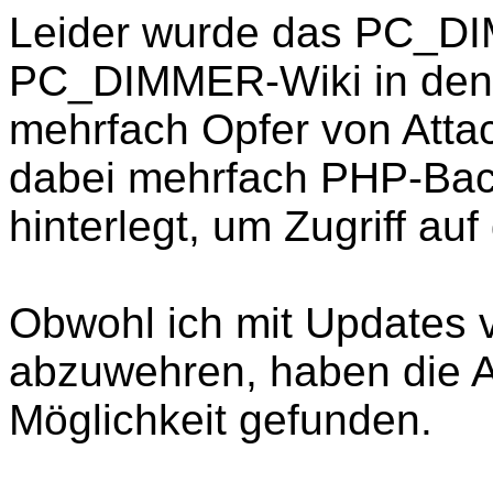
Leider wurde das PC_D
PC_DIMMER-Wiki in den
mehrfach Opfer von Atta
dabei mehrfach PHP-Bac
hinterlegt, um Zugriff a
Obwohl ich mit Updates v
abzuwehren, haben die A
Möglichkeit gefunden.