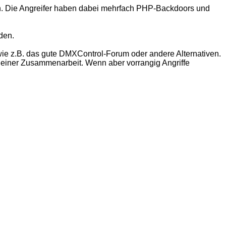
 Die Angreifer haben dabei mehrfach PHP-Backdoors und
den.
ie z.B. das gute DMXControl-Forum oder andere Alternativen.
n einer Zusammenarbeit. Wenn aber vorrangig Angriffe