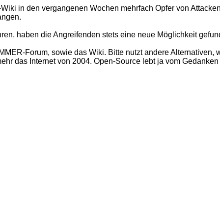
 in den vergangenen Wochen mehrfach Opfer von Attacken.
langen.
ren, haben die Angreifenden stets eine neue Möglichkeit gefun
ER-Forum, sowie das Wiki. Bitte nutzt andere Alternativen, w
t mehr das Internet von 2004. Open-Source lebt ja vom Gedanke