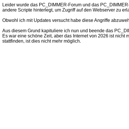
Leider wurde das PC_DIMMER-Forum und das PC_DIMMER-Wiki
andere Scripte hinterlegt, um Zugriff auf den Webserver zu er
Obwohl ich mit Updates versucht habe diese Angriffe abzuweh
Aus diesem Grund kapituliere ich nun und beende das PC_DIMM
Es war eine schöne Zeit, aber das Internet von 2026 ist nich
stattfinden, ist dies nicht mehr möglich.