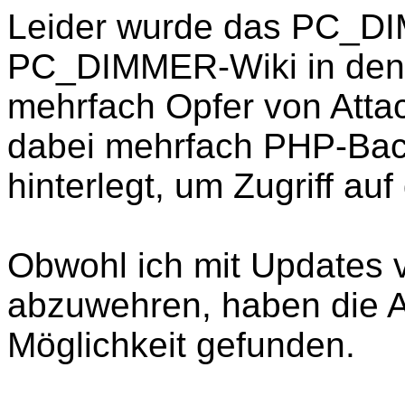
Leider wurde das PC_D
PC_DIMMER-Wiki in den
mehrfach Opfer von Atta
dabei mehrfach PHP-Bac
hinterlegt, um Zugriff a
Obwohl ich mit Updates v
abzuwehren, haben die A
Möglichkeit gefunden.