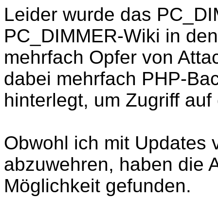
Leider wurde das PC_D
PC_DIMMER-Wiki in den
mehrfach Opfer von Atta
dabei mehrfach PHP-Bac
hinterlegt, um Zugriff a
Obwohl ich mit Updates v
abzuwehren, haben die A
Möglichkeit gefunden.