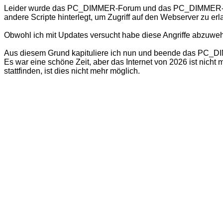
Leider wurde das PC_DIMMER-Forum und das PC_DIMMER-Wiki
andere Scripte hinterlegt, um Zugriff auf den Webserver zu er
Obwohl ich mit Updates versucht habe diese Angriffe abzuweh
Aus diesem Grund kapituliere ich nun und beende das PC_DIMM
Es war eine schöne Zeit, aber das Internet von 2026 ist nich
stattfinden, ist dies nicht mehr möglich.