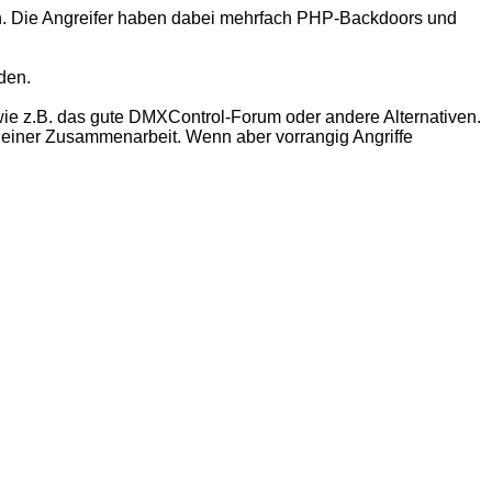
 Die Angreifer haben dabei mehrfach PHP-Backdoors und
den.
ie z.B. das gute DMXControl-Forum oder andere Alternativen.
n einer Zusammenarbeit. Wenn aber vorrangig Angriffe