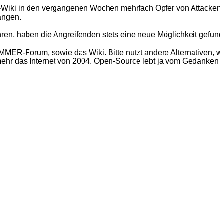
 in den vergangenen Wochen mehrfach Opfer von Attacken.
langen.
ren, haben die Angreifenden stets eine neue Möglichkeit gefun
ER-Forum, sowie das Wiki. Bitte nutzt andere Alternativen, w
t mehr das Internet von 2004. Open-Source lebt ja vom Gedanke