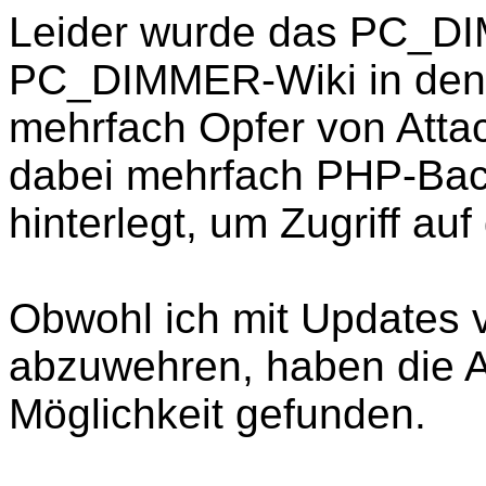
Leider wurde das PC_D
PC_DIMMER-Wiki in den
mehrfach Opfer von Atta
dabei mehrfach PHP-Bac
hinterlegt, um Zugriff a
Obwohl ich mit Updates v
abzuwehren, haben die A
Möglichkeit gefunden.