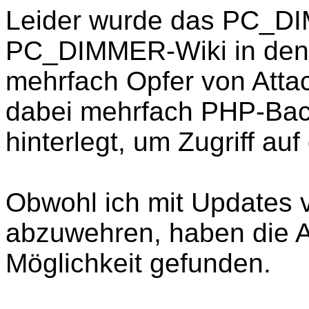
Leider wurde das PC_D
PC_DIMMER-Wiki in den
mehrfach Opfer von Atta
dabei mehrfach PHP-Bac
hinterlegt, um Zugriff a
Obwohl ich mit Updates v
abzuwehren, haben die A
Möglichkeit gefunden.