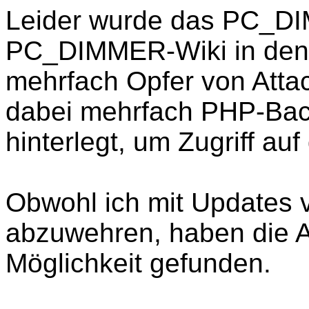
Leider wurde das PC_D
PC_DIMMER-Wiki in den
mehrfach Opfer von Atta
dabei mehrfach PHP-Bac
hinterlegt, um Zugriff a
Obwohl ich mit Updates v
abzuwehren, haben die A
Möglichkeit gefunden.