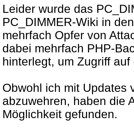
Leider wurde das PC_D
PC_DIMMER-Wiki in den
mehrfach Opfer von Atta
dabei mehrfach PHP-Bac
hinterlegt, um Zugriff a
Obwohl ich mit Updates v
abzuwehren, haben die A
Möglichkeit gefunden.