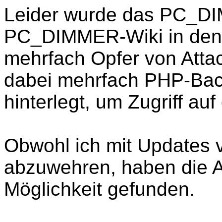
Leider wurde das PC_D
PC_DIMMER-Wiki in den
mehrfach Opfer von Atta
dabei mehrfach PHP-Bac
hinterlegt, um Zugriff a
Obwohl ich mit Updates v
abzuwehren, haben die A
Möglichkeit gefunden.