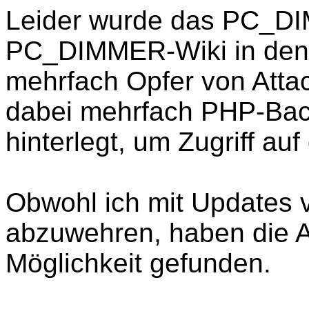
Leider wurde das PC_D
PC_DIMMER-Wiki in den
mehrfach Opfer von Atta
dabei mehrfach PHP-Bac
hinterlegt, um Zugriff a
Obwohl ich mit Updates v
abzuwehren, haben die A
Möglichkeit gefunden.