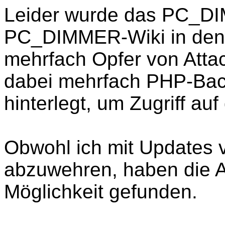
Leider wurde das PC_D
PC_DIMMER-Wiki in den
mehrfach Opfer von Atta
dabei mehrfach PHP-Bac
hinterlegt, um Zugriff a
Obwohl ich mit Updates v
abzuwehren, haben die A
Möglichkeit gefunden.