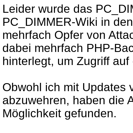
Leider wurde das PC_D
PC_DIMMER-Wiki in den
mehrfach Opfer von Atta
dabei mehrfach PHP-Bac
hinterlegt, um Zugriff a
Obwohl ich mit Updates v
abzuwehren, haben die A
Möglichkeit gefunden.