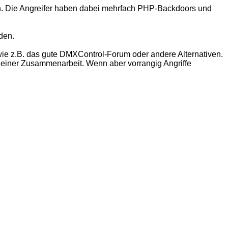
 Die Angreifer haben dabei mehrfach PHP-Backdoors und
den.
ie z.B. das gute DMXControl-Forum oder andere Alternativen.
n einer Zusammenarbeit. Wenn aber vorrangig Angriffe