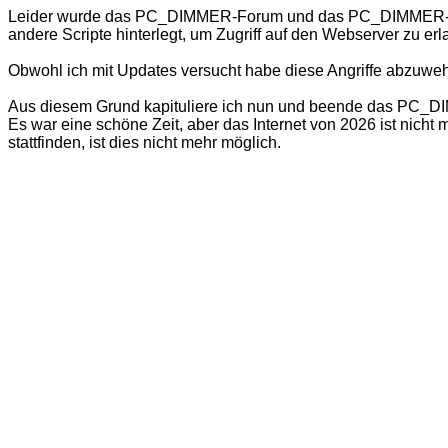
Leider wurde das PC_DIMMER-Forum und das PC_DIMMER-Wiki
andere Scripte hinterlegt, um Zugriff auf den Webserver zu er
Obwohl ich mit Updates versucht habe diese Angriffe abzuweh
Aus diesem Grund kapituliere ich nun und beende das PC_DIMM
Es war eine schöne Zeit, aber das Internet von 2026 ist nich
stattfinden, ist dies nicht mehr möglich.