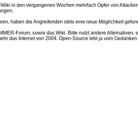
 in den vergangenen Wochen mehrfach Opfer von Attacken.
langen.
ren, haben die Angreifenden stets eine neue Möglichkeit gefun
ER-Forum, sowie das Wiki. Bitte nutzt andere Alternativen, w
t mehr das Internet von 2004. Open-Source lebt ja vom Gedanke