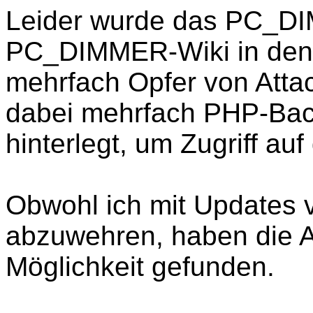
Leider wurde das PC_D
PC_DIMMER-Wiki in den
mehrfach Opfer von Atta
dabei mehrfach PHP-Bac
hinterlegt, um Zugriff a
Obwohl ich mit Updates v
abzuwehren, haben die A
Möglichkeit gefunden.