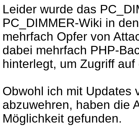
Leider wurde das PC_D
PC_DIMMER-Wiki in den
mehrfach Opfer von Atta
dabei mehrfach PHP-Bac
hinterlegt, um Zugriff a
Obwohl ich mit Updates v
abzuwehren, haben die A
Möglichkeit gefunden.