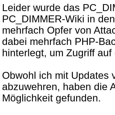
Leider wurde das PC_D
PC_DIMMER-Wiki in den
mehrfach Opfer von Atta
dabei mehrfach PHP-Bac
hinterlegt, um Zugriff a
Obwohl ich mit Updates v
abzuwehren, haben die A
Möglichkeit gefunden.