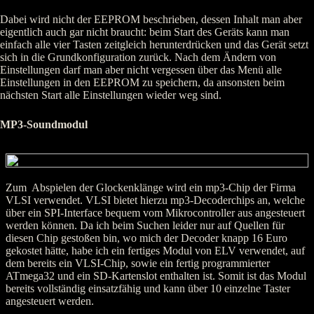
Dabei wird nicht der EEPROM beschrieben, dessen Inhalt man aber
eigentlich auch gar nicht braucht: beim Start des Geräts kann man
einfach alle vier Tasten zeitgleich herunterdrücken und das Gerät setzt
sich in die Grundkonfiguration zurück. Nach dem Ändern von
Einstellungen darf man aber nicht vergessen über das Menü alle
Einstellungen in den EEPROM zu speichern, da ansonsten beim
nächsten Start alle Einstellungen wieder weg sind.
MP3-Soundmodul
Zum Abspielen der Glockenklänge wird ein mp3-Chip der Firma
VLSI verwendet. VLSI bietet hierzu mp3-Decoderchips an, welche
über ein SPI-Interface bequem vom Mikrocontroller aus angesteuert
werden können. Da ich beim Suchen leider nur auf Quellen für
diesen Chip gestoßen bin, wo mich der Decoder knapp 16 Euro
gekostet hätte, habe ich ein fertiges Modul von ELV verwendet, auf
dem bereits ein VLSI-Chip, sowie ein fertig programmierter
ATmega32 und ein SD-Kartenslot enthalten ist. Somit ist das Modul
bereits vollständig einsatzfähig und kann über 10 einzelne Taster
angesteuert werden.