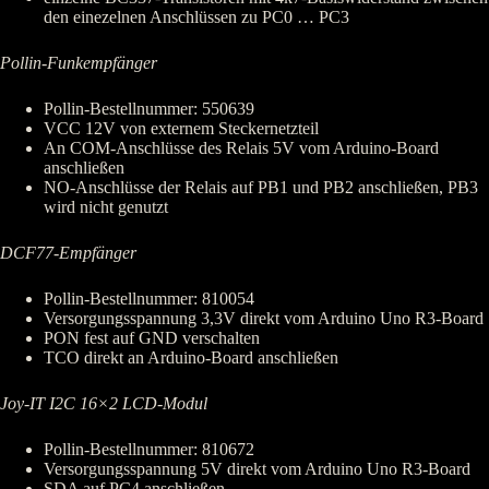
den einezelnen Anschlüssen zu PC0 … PC3
Pollin-Funkempfänger
Pollin-Bestellnummer: 550639
VCC 12V von externem Steckernetzteil
An COM-Anschlüsse des Relais 5V vom Arduino-Board
anschließen
NO-Anschlüsse der Relais auf PB1 und PB2 anschließen, PB3
wird nicht genutzt
DCF77-Empfänger
Pollin-Bestellnummer: 810054
Versorgungsspannung 3,3V direkt vom Arduino Uno R3-Board
PON fest auf GND verschalten
TCO direkt an Arduino-Board anschließen
Joy-IT I2C 16×2 LCD-Modul
Pollin-Bestellnummer: 810672
Versorgungsspannung 5V direkt vom Arduino Uno R3-Board
SDA auf PC4 anschließen