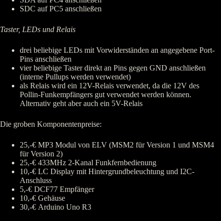
SDC auf PC5 anschließen
Taster, LEDs und Relais
drei beliebige LEDs mit Vorwiderständen an angegebene Port-
Pins anschließen
vier beliebige Taster direkt an Pins gegen GND anschließen
(interne Pullups werden verwendet)
als Relais wird ein 12V-Relais verwendet, da die 12V des
Pollin-Funkempfängers gut verwendet werden können.
Alternativ geht aber auch ein 5V-Relais
Die groben Komponentenpreise:
25,-€ MP3 Modul von ELV (MSM2 für Version 1 und MSM4
für Version 2)
25,-€ 433MHz 2-Kanal Funkfernbedienung
10,-€ LC Display mit Hintergrundbeleuchtung und I2C-
Anschluss
5,-€ DCF77 Empfänger
10,-€ Gehäuse
30,-€ Arduino Uno R3