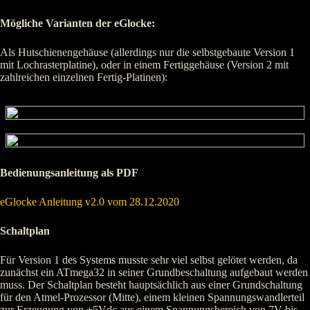
Mögliche Varianten der eGlocke:
Als Hutschienengehäuse (allerdings nur die selbstgebaute Version 1
mit Lochrasterplatine), oder in einem Fertiggehäuse (Version 2 mit
zahlreichen einzelnen Fertig-Platinen):
Bedienungsanleitung als PDF
eGlocke Anleitung v2.0 vom 28.12.2020
Schaltplan
Für Version 1 des Systems musste sehr viel selbst gelötet werden, da
zunächst ein ATmega32 in seiner Grundbeschaltung aufgebaut werden
muss. Der Schaltplan besteht hauptsächlich aus einer Grundschaltung
für den Atmel-Prozessor (Mitte), einem kleinen Spannungswandlerteil
zur Erzeugung von +5Vdc aus einem Spannungsbereich von 7V bis