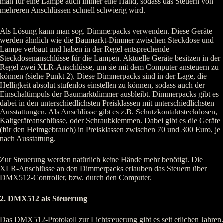
man für eine Lampe auch immer eine Hand, sodass das Steuern von
mehreren Anschlüssen schnell schwierig wird.
Als Lösung kann man sog. Dimmerpacks verwenden. Diese Geräte
werden ähnlich wie die Baumarkt-Dimmer zwischen Steckdose und
Lampe verbaut und haben in der Regel entsprechende
Steckdosenanschlüsse für die Lampen. Aktuelle Geräte besitzen in der
Regel zwei XLR-Anschlüsse, um sie mit dem Computer ansteuern zu
können (siehe Punkt 2). Diese Dimmerpacks sind in der Lage, die
Helligkeit absolut stufenlos einstellen zu können, sodass auch der
Einschaltimpuls der Baumarktdimmer ausbleibt. Dimmerpacks gibt es
dabei in den unterschiedlichsten Preisklassen mit unterschiedlichsten
Ausstattungen. Als Anschlüsse gibt es z.B. Schutzkontaktsteckdosen,
Kaltgeräteanschlüsse, oder Schraubklemmen. Dabei gibt es die Geräte
(für den Heimgebrauch) in Preisklassen zwischen 70 und 300 Euro, je
nach Ausstattung.
Zur Steuerung werden natürlich keine Hände mehr benötigt. Die
XLR-Anschlüsse an den Dimmerpacks erlauben das Steuern über
DMX512-Controller, bzw. durch den Computer.
2. DMX512 als Steuerung
Das DMX512-Protokoll zur Lichtsteuerung gibt es seit etlichen Jahren.