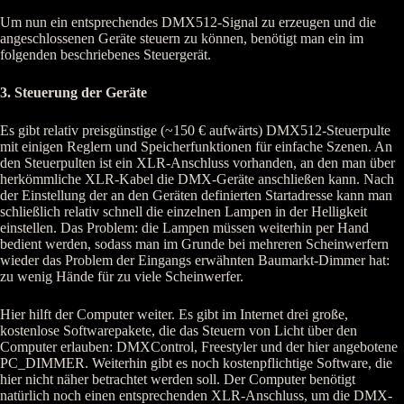
Um nun ein entsprechendes DMX512-Signal zu erzeugen und die
angeschlossenen Geräte steuern zu können, benötigt man ein im
folgenden beschriebenes Steuergerät.
3. Steuerung der Geräte
Es gibt relativ preisgünstige (~150 € aufwärts) DMX512-Steuerpulte
mit einigen Reglern und Speicherfunktionen für einfache Szenen. An
den Steuerpulten ist ein XLR-Anschluss vorhanden, an den man über
herkömmliche XLR-Kabel die DMX-Geräte anschließen kann. Nach
der Einstellung der an den Geräten definierten Startadresse kann man
schließlich relativ schnell die einzelnen Lampen in der Helligkeit
einstellen. Das Problem: die Lampen müssen weiterhin per Hand
bedient werden, sodass man im Grunde bei mehreren Scheinwerfern
wieder das Problem der Eingangs erwähnten Baumarkt-Dimmer hat:
zu wenig Hände für zu viele Scheinwerfer.
Hier hilft der Computer weiter. Es gibt im Internet drei große,
kostenlose Softwarepakete, die das Steuern von Licht über den
Computer erlauben: DMXControl, Freestyler und der hier angebotene
PC_DIMMER. Weiterhin gibt es noch kostenpflichtige Software, die
hier nicht näher betrachtet werden soll. Der Computer benötigt
natürlich noch einen entsprechenden XLR-Anschluss, um die DMX-