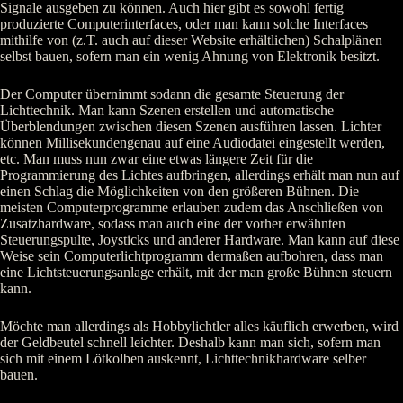
Signale ausgeben zu können. Auch hier gibt es sowohl fertig
produzierte Computerinterfaces, oder man kann solche Interfaces
mithilfe von (z.T. auch auf dieser Website erhältlichen) Schalplänen
selbst bauen, sofern man ein wenig Ahnung von Elektronik besitzt.
Der Computer übernimmt sodann die gesamte Steuerung der
Lichttechnik. Man kann Szenen erstellen und automatische
Überblendungen zwischen diesen Szenen ausführen lassen. Lichter
können Millisekundengenau auf eine Audiodatei eingestellt werden,
etc. Man muss nun zwar eine etwas längere Zeit für die
Programmierung des Lichtes aufbringen, allerdings erhält man nun auf
einen Schlag die Möglichkeiten von den größeren Bühnen. Die
meisten Computerprogramme erlauben zudem das Anschließen von
Zusatzhardware, sodass man auch eine der vorher erwähnten
Steuerungspulte, Joysticks und anderer Hardware. Man kann auf diese
Weise sein Computerlichtprogramm dermaßen aufbohren, dass man
eine Lichtsteuerungsanlage erhält, mit der man große Bühnen steuern
kann.
Möchte man allerdings als Hobbylichtler alles käuflich erwerben, wird
der Geldbeutel schnell leichter. Deshalb kann man sich, sofern man
sich mit einem Lötkolben auskennt, Lichttechnikhardware selber
bauen.