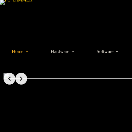
Zum
Inhalt
springen
Home
Hardware
Software