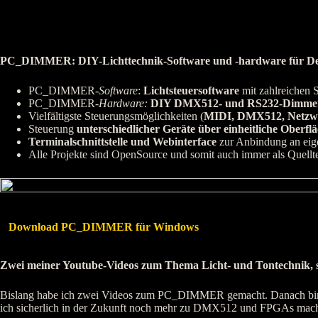
PC_DIMMER: DIY-Lichttechnik-Software und -hardware für D
PC_DIMMER-
Software
:
Lichtsteuersoftware
mit zahlreichen
PC_DIMMER-
Hardware:
DIY DMX512- und RS232-Dimme
Vielfältigste Steuerungsmöglichkeiten (
MIDI, DMX512, Netzw
Steuerung
unterschiedlicher Geräte über einheitliche Oberfl
Terminalschnittstelle und Webinterface
zur Anbindung an ei
Alle Projekte sind OpenSource und somit auch immer als Quellt
Download PC_DIMMER für Windows
Zwei meiner Youtube-Videos zum Thema Licht- und Tontechnik, 
Bislang habe ich zwei Videos zum PC_DIMMER gemacht. Danach bin ic
ich sicherlich in der Zukunft noch mehr zu DMX512 und FPGAs mac