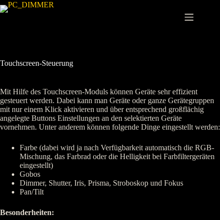
Zum
Inhalt
springen
Touchscreen-Steuerung
Mit Hilfe des Touchscreen-Moduls können Geräte sehr effizient
gesteuert werden. Dabei kann man Geräte oder ganze Gerätegruppen
mit nur einem Klick aktivieren und über entsprechend großflächig
angelegte Buttons Einstellungen an den selektierten Geräte
vornehmen. Unter anderem können folgende Dinge eingestellt werden:
Farbe (dabei wird ja nach Verfügbarkeit automatisch die RGB-
Mischung, das Farbrad oder die Helligkeit bei Farbfiltergeräten
eingestellt)
Gobos
Dimmer, Shutter, Iris, Prisma, Stroboskop und Fokus
Pan/Tilt
Besonderheiten: