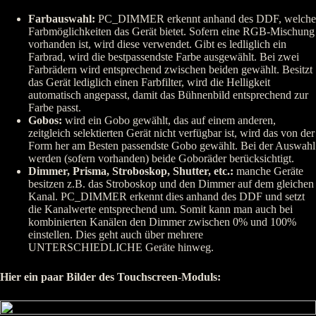
Farbauswahl:
PC_DIMMER erkennt anhand des DDF, welche
Farbmöglichkeiten das Gerät bietet. Sofern eine RGB-Mischung
vorhanden ist, wird diese verwendet. Gibt es ledliglich ein
Farbrad, wird die bestpassendste Farbe ausgewählt. Bei zwei
Farbrädern wird entsprechend zwischen beiden gewählt. Besitzt
das Gerät lediglich einen Farbfilter, wird die Helligkeit
automatisch angepasst, damit das Bühnenbild entsprechend zur
Farbe passt.
Gobos:
wird ein Gobo gewählt, das auf einem anderen,
zeitgleich selektierten Gerät nicht verfügbar ist, wird das von der
Form her am Besten passendste Gobo gewählt. Bei der Auswahl
werden (sofern vorhanden) beide Goboräder berücksichtigt.
Dimmer, Prisma, Stroboskop, Shutter, etc.:
manche Geräte
besitzen z.B. das Stroboskop und den Dimmer auf dem gleichen
Kanal. PC_DIMMER erkennt dies anhand des DDF und setzt
die Kanalwerte entsprechend um. Somit kann man auch bei
kombinierten Kanälen den Dimmer zwischen 0% und 100%
einstellen. Dies geht auch über mehrere
UNTERSCHIEDLICHE Geräte hinweg.
Hier ein paar Bilder des Touchscreen-Moduls: