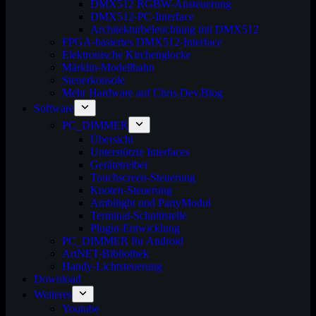
DMX512 RGBW-Ansteuerung
DMX512-PC-Interface
Architekturbeleuchtung mit DMX512
FPGA-basiertes DMX512-Interface
Elektronische Kirchenglocke
Märklin-Modellbahn
Steuerkonsole
Mehr Hardware auf Chris.Dev.Blog
Software
PC_DIMMER
Übersicht
Unterstützte Interfaces
Gerätetreiber
Touchscreen-Steuerung
Knoten-Steuerung
Ambilight und PartyModul
Terminal-Schnittstelle
Plugin-Entwicklung
PC_DIMMER für Android
ArtNET-Bibliothek
Handy-Lichtsteuerung
Download
Weiteres
Youtube