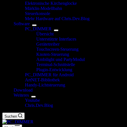
Elektronische Kirchenglocke
Märklin-Modellbahn
Steuerkonsole
Mehr Hardware auf Chris.Dev.Blog
Software
PC_DIMMER
Übersicht
Unterstützte Interfaces
Gerätetreiber
Touchscreen-Steuerung
Knoten-Steuerung
Ambilight und PartyModul
Terminal-Schnittstelle
Plugin-Entwicklung
PC_DIMMER für Android
ArtNET-Bibliothek
Handy-Lichtsteuerung
Download
Weiteres
Youtube
Chris.Dev.Blog
Suchen