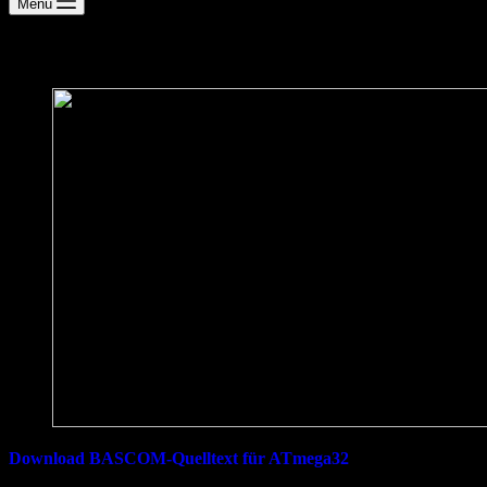
Menü
Architekturbeleuchtung mit DMX512
Download BASCOM-Quelltext für ATmega32