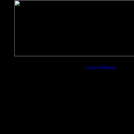
Copyright © 2026 - WordPress Theme von
CreativeThemes