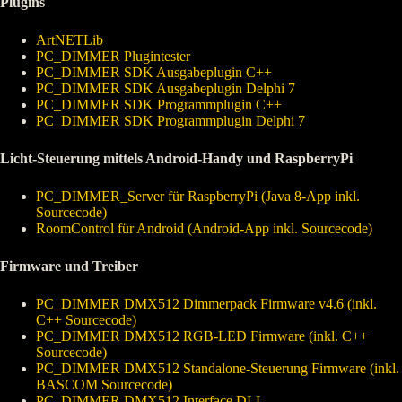
Plugins
ArtNETLib
PC_DIMMER Plugintester
PC_DIMMER SDK Ausgabeplugin C++
PC_DIMMER SDK Ausgabeplugin Delphi 7
PC_DIMMER SDK Programmplugin C++
PC_DIMMER SDK Programmplugin Delphi 7
Licht-Steuerung mittels Android-Handy und RaspberryPi
PC_DIMMER_Server für RaspberryPi (Java 8-App inkl.
Sourcecode)
RoomControl für Android (Android-App inkl. Sourcecode)
Firmware und Treiber
PC_DIMMER DMX512 Dimmerpack Firmware v4.6 (inkl.
C++ Sourcecode)
PC_DIMMER DMX512 RGB-LED Firmware (inkl. C++
Sourcecode)
PC_DIMMER DMX512 Standalone-Steuerung Firmware (inkl.
BASCOM Sourcecode)
PC_DIMMER DMX512 Interface DLL