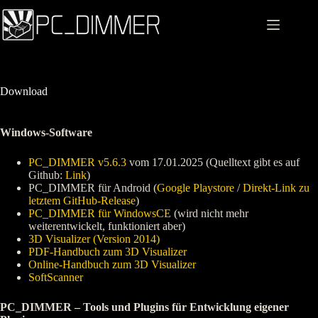
Zum
Inhalt
springen
Download
Windows-Software
PC_DIMMER v5.6.3
vom 17.01.2025 (Quelltext gibt es auf
Github:
Link
)
PC_DIMMER für Android (
Google Playstore
/
Direkt-Link zu
letztem GitHub-Release
)
PC_DIMMER für WindowsCE
(wird nicht mehr
weiterentwickelt, funktioniert aber)
3D Visualizer (Version 2014)
PDF-Handbuch zum 3D Visualizer
Online-Handbuch zum 3D Visualizer
SoftScanner
PC_DIMMER – Tools und Plugins für Entwicklung eigener