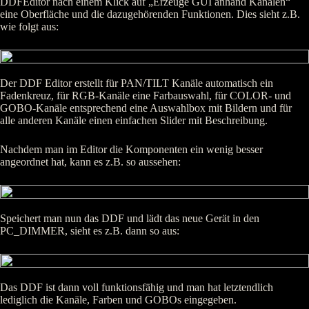
DDFEditor nach einem Klick auf „Erzeuge GUI anhand Kanälen“
eine Oberfläche und die dazugehörenden Funktionen. Dies sieht z.B.
wie folgt aus:
Der DDF Editor erstellt für PAN/TILT Kanäle automatisch ein
Fadenkreuz, für RGB-Kanäle eine Farbauswahl, für COLOR- und
GOBO-Kanäle entsprechend eine Auswahlbox mit Bildern und für
alle anderen Kanäle einen einfachen Slider mit Beschreibung.
Nachdem man im Editor die Komponenten ein wenig besser
angeordnet hat, kann es z.B. so aussehen:
Speichert man nun das DDF und lädt das neue Gerät in den
PC_DIMMER, sieht es z.B. dann so aus:
Das DDF ist dann voll funktionsfähig und man hat letztendlich
lediglich die Kanäle, Farben und GOBOs eingegeben.