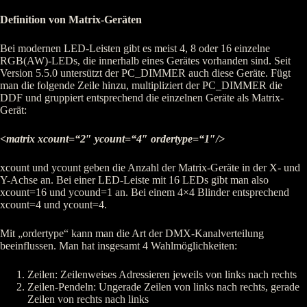
Definition von Matrix-Geräten
Bei modernen LED-Leisten gibt es meist 4, 8 oder 16 einzelne
RGB(AW)-LEDs, die innerhalb eines Gerätes vorhanden sind. Seit
Version 5.5.0 untersützt der PC_DIMMER auch diese Geräte. Fügt
man die folgende Zeile hinzu, multipliziert der PC_DIMMER die
DDF und gruppiert entsprechend die einzelnen Geräte als Matrix-
Gerät:
<matrix xcount=“2″ ycount=“4″ ordertype=“1″/>
xcount und ycount geben die Anzahl der Matrix-Geräte in der X- und
Y-Achse an. Bei einer LED-Leiste mit 16 LEDs gibt man also
xcount=16 und ycound=1 an. Bei einem 4×4 Blinder entsprechend
xcount=4 und ycount=4.
Mit „ordertype“ kann man die Art der DMX-Kanalverteilung
beeinflussen. Man hat insgesamt 4 Wahlmöglichkeiten:
Zeilen: Zeilenweises Adressieren jeweils von links nach rechts
Zeilen-Pendeln: Ungerade Zeilen von links nach rechts, gerade
Zeilen von rechts nach links