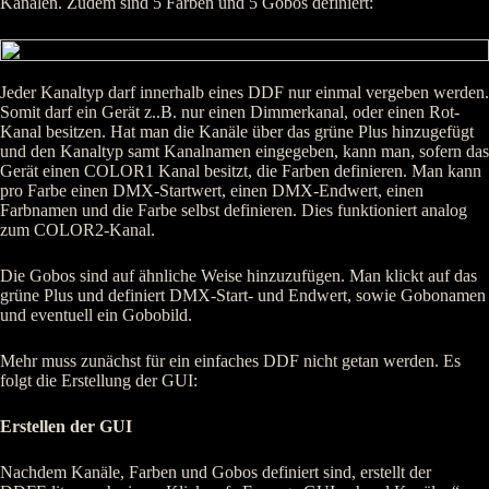
Kanälen. Zudem sind 5 Farben und 5 Gobos definiert:
Jeder Kanaltyp darf innerhalb eines DDF nur einmal vergeben werden.
Somit darf ein Gerät z..B. nur einen Dimmerkanal, oder einen Rot-
Kanal besitzen. Hat man die Kanäle über das grüne Plus hinzugefügt
und den Kanaltyp samt Kanalnamen eingegeben, kann man, sofern das
Gerät einen COLOR1 Kanal besitzt, die Farben definieren. Man kann
pro Farbe einen DMX-Startwert, einen DMX-Endwert, einen
Farbnamen und die Farbe selbst definieren. Dies funktioniert analog
zum COLOR2-Kanal.
Die Gobos sind auf ähnliche Weise hinzuzufügen. Man klickt auf das
grüne Plus und definiert DMX-Start- und Endwert, sowie Gobonamen
und eventuell ein Gobobild.
Mehr muss zunächst für ein einfaches DDF nicht getan werden. Es
folgt die Erstellung der GUI:
Erstellen der GUI
Nachdem Kanäle, Farben und Gobos definiert sind, erstellt der