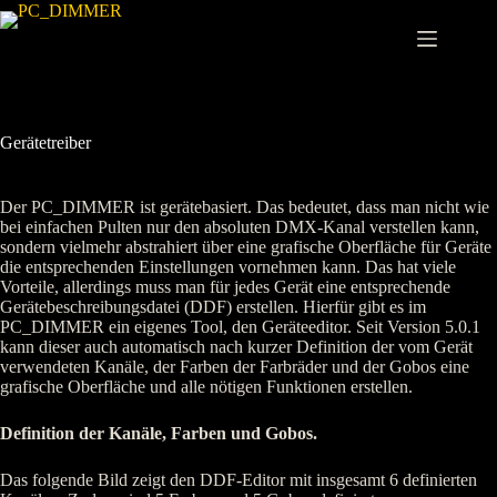
Zum
Inhalt
springen
Gerätetreiber
Der PC_DIMMER ist gerätebasiert. Das bedeutet, dass man nicht wie
bei einfachen Pulten nur den absoluten DMX-Kanal verstellen kann,
sondern vielmehr abstrahiert über eine grafische Oberfläche für Geräte
die entsprechenden Einstellungen vornehmen kann. Das hat viele
Vorteile, allerdings muss man für jedes Gerät eine entsprechende
Gerätebeschreibungsdatei (DDF) erstellen. Hierfür gibt es im
PC_DIMMER ein eigenes Tool, den Geräteeditor. Seit Version 5.0.1
kann dieser auch automatisch nach kurzer Definition der vom Gerät
verwendeten Kanäle, der Farben der Farbräder und der Gobos eine
grafische Oberfläche und alle nötigen Funktionen erstellen.
Definition der Kanäle, Farben und Gobos.
Das folgende Bild zeigt den DDF-Editor mit insgesamt 6 definierten